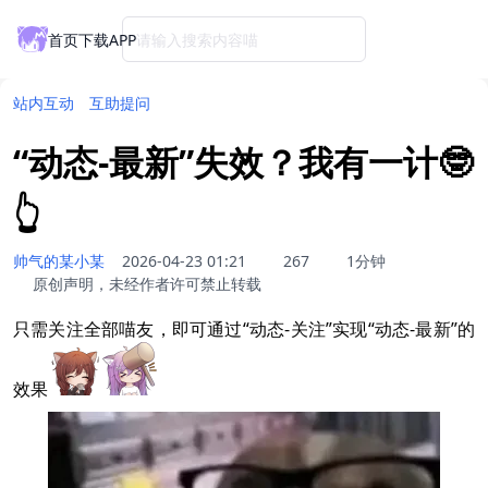
首页
下载APP
请输入搜索内容喵
站内互动
互助提问
“动态-最新”失效？我有一计🤓
👆
帅气的某小某
2026-04-23 01:21
267
1分钟
原创声明，未经作者许可禁止转载
只需关注全部喵友，即可通过“动态-关注”实现“动态-最新”的
效果