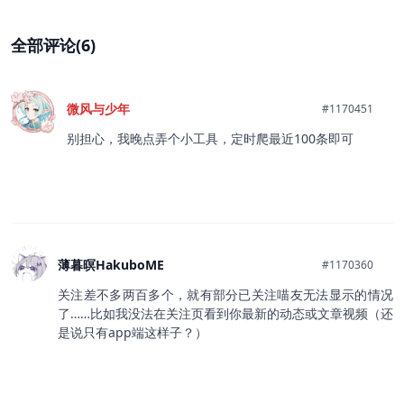
全部评论(6)
微风与少年
#1170451
别担心，我晚点弄个小工具，定时爬最近100条即可
薄暮暝HakuboME
#1170360
关注差不多两百多个，就有部分已关注喵友无法显示的情况
了……比如我没法在关注页看到你最新的动态或文章视频（还
是说只有app端这样子？）