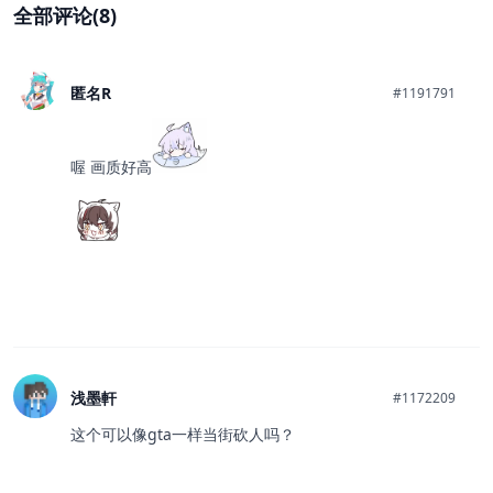
全部评论(8)
匿名R
#1191791
喔 画质好高
浅墨軒
#1172209
这个可以像gta一样当街砍人吗？