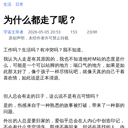
生活
日常
为什么都走了呢？
宇宙主宰者
2026-05-05 20:53
153
2分钟
原创声明，未经作者许可禁止转载
工作吗？生活吗？有冲突吗？我不知道。
我认为人走是有其原因的，我也不知道他对M站的态度是什
么，可能是一个可以站脚的地方；喘口气的地方，如果是如
此那太好了，像个孩子一样尽情玩吧，就像天真的自己干着
喜欢情，如此说是正本清源。
但人总会有走的日子，这么说不是有点可惜吗？
是的，伤感来自于一种熟悉的故事被打破，带来了一种新的
问题。
外出的人总是要归家的，爱似乎总会在人内心中创造印记，
不会有什么凭空消失，即使不再回来，却还在寻找的人，内