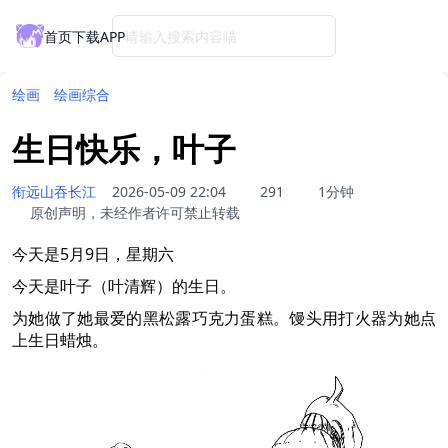
首页
下载APP
请输入搜索内容喵
绘画
绘画综合
生日快乐，叶子
衔远山吞长江
2026-05-09 22:04
291
1分钟
原创声明，未经作者许可禁止转载
今天是5月9日，星期六
今天是叶子（叶清辉）的生日。
为她做了她最爱的黑松露巧克力蛋糕。馒头用打火器为她点
上生日蜡烛。