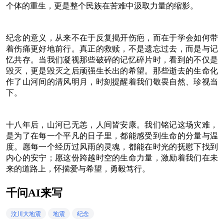
个体的重生，更是整个民族在苦难中汲取力量的缩影。
纪念的意义，从来不在于反复揭开伤疤，而在于学会如何带
着伤痛更好地前行。真正的救赎，不是遗忘过去，而是与记
忆共存。当我们凝视那些破碎的记忆碎片时，看到的不仅是
毁灭，更是毁灭之后顽强生长出的希望。那些逝去的生命化
作了山河间的清风明月，时刻提醒着我们敬畏自然、珍视当
下。
十八年后，山河已无恙，人间皆安康。我们铭记这场灾难，
是为了在每一个平凡的日子里，都能感受到生命的分量与温
度。愿每一个经历过风雨的灵魂，都能在时光的抚慰下找到
内心的安宁；愿这份跨越时空的生命力量，激励着我们在未
来的道路上，怀揣爱与希望，勇毅笃行。
千问AI来写
汶川大地震
地震
纪念