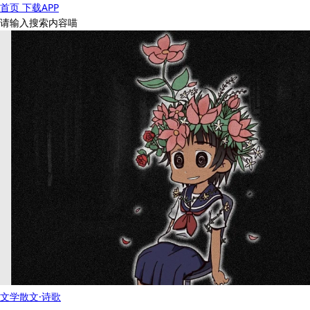
首页
下载APP
请输入搜索内容喵
文学
散文·诗歌