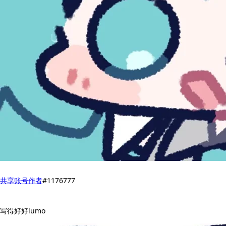
共享账号
作者
#1176777
写得好好lumo