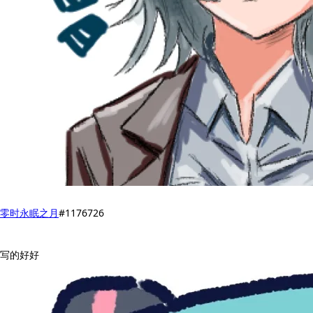
零时永眠之月
#1176726
写的好好