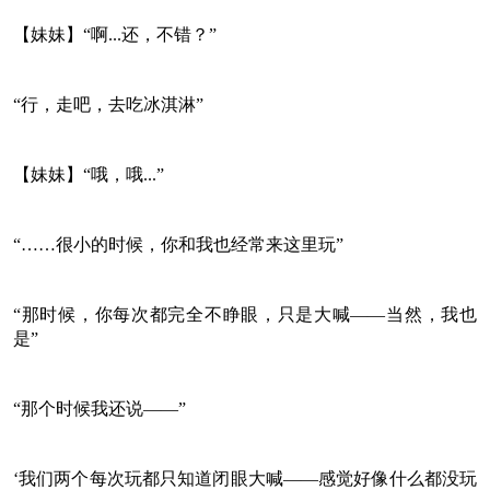
【妹妹】“啊...还，不错？”
“行，走吧，去吃冰淇淋”
【妹妹】“哦，哦...”
“……很小的时候，你和我也经常来这里玩”
“那时候，你每次都完全不睁眼，只是大喊——当然，我也
是”
“那个时候我还说——”
‘我们两个每次玩都只知道闭眼大喊——感觉好像什么都没玩