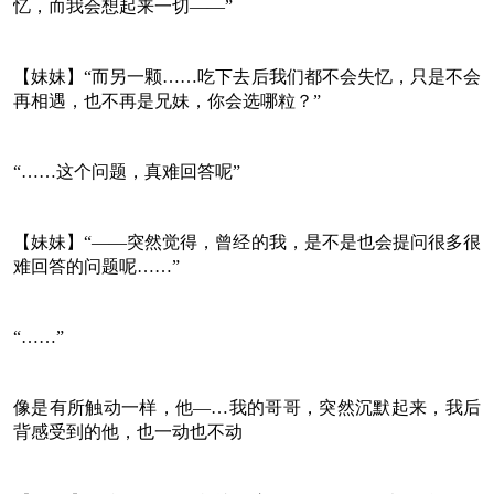
忆，而我会想起来一切——”
【妹妹】“而另一颗……吃下去后我们都不会失忆，只是不会
再相遇，也不再是兄妹，你会选哪粒？”
“……这个问题，真难回答呢”
【妹妹】“——突然觉得，曾经的我，是不是也会提问很多很
难回答的问题呢……”
“……”
像是有所触动一样，他—…我的哥哥，突然沉默起来，我后
背感受到的他，也一动也不动