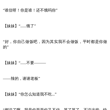
“谁信呀！你是谁！还不饿吗你”
【妹妹】“......饿了”
“好，你自己做饭吧，因为其实我不会做饭，平时都是你做
的”
【妹妹】“......不要———
——辣的，谢谢老板”
【妹妹】“你怎么知道我不吃...”
“都说了啊，我是你哥哥你又不信，算了算了，不说这些，快