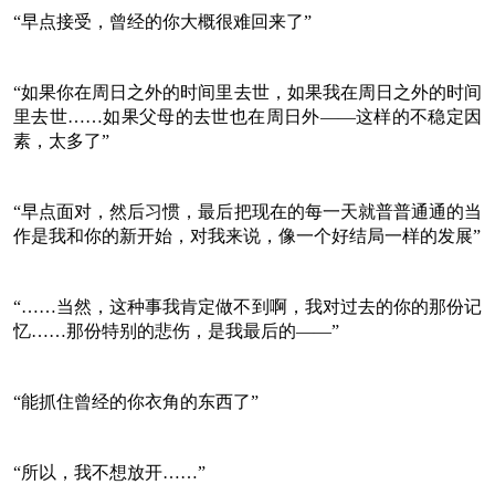
“早点接受，曾经的你大概很难回来了”
“如果你在周日之外的时间里去世，如果我在周日之外的时间
里去世……如果父母的去世也在周日外——这样的不稳定因
素，太多了”
“早点面对，然后习惯，最后把现在的每一天就普普通通的当
作是我和你的新开始，对我来说，像一个好结局一样的发展”
“……当然，这种事我肯定做不到啊，我对过去的你的那份记
忆……那份特别的悲伤，是我最后的——”
“能抓住曾经的你衣角的东西了”
“所以，我不想放开……”