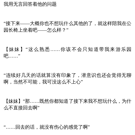
我用无言回答着他的问题
“接下来——大概你也不想玩什么其他的了，就这样陪我在公
园长椅上坐着吧——怎么样？”
【妹妹】“这么熟悉……你该不会只知道带我来游乐园
吧……”
“连续好几天的话就算没有印象了，潜意识也还会觉得无聊
啊，当然不可能，我可没这么不上心”
【妹妹】“那……既然你都知道了接下来我不想玩什么，为什
么不直接回去啊”
“……回去的话，就没有伤心的感觉了啊”