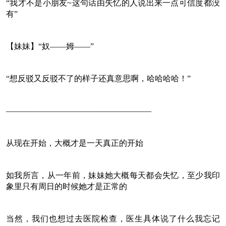
“我才不是小朋友~这句话由失忆的人说出来一点可信度都没
有”
【妹妹】“奴——姆——”
“想反驳又反驳不了的样子还真意思啊，哈哈哈哈！”
——————————————————
从现在开始，大概才是一天真正的开始
如我所言，从一年前，妹妹她大概每天都会失忆，至少我印
象里只有周日的时候她才是正常的
当然，我们也想过去医院检查，医生具体说了什么我忘记