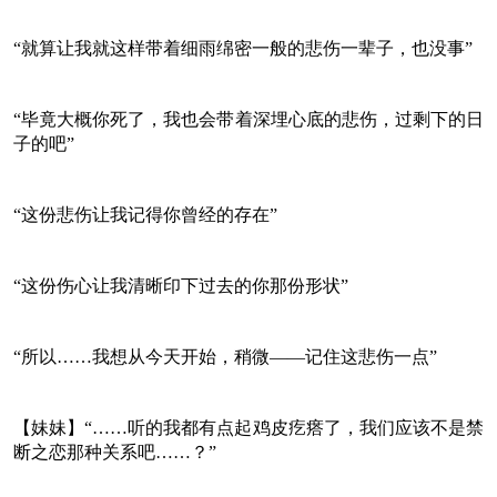
“就算让我就这样带着细雨绵密一般的悲伤一辈子，也没事”
“毕竟大概你死了，我也会带着深埋心底的悲伤，过剩下的日
子的吧”
“这份悲伤让我记得你曾经的存在”
“这份伤心让我清晰印下过去的你那份形状”
“所以……我想从今天开始，稍微——记住这悲伤一点”
【妹妹】“……听的我都有点起鸡皮疙瘩了，我们应该不是禁
断之恋那种关系吧……？”