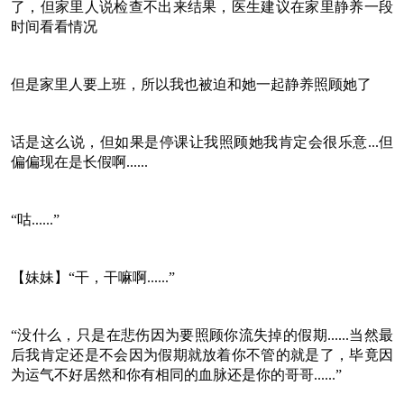
了，但家里人说检查不出来结果，医生建议在家里静养一段
时间看看情况
但是家里人要上班，所以我也被迫和她一起静养照顾她了
话是这么说，但如果是停课让我照顾她我肯定会很乐意...但
偏偏现在是长假啊......
“咕......”
【妹妹】“干，干嘛啊......”
“没什么，只是在悲伤因为要照顾你流失掉的假期......当然最
后我肯定还是不会因为假期就放着你不管的就是了，毕竟因
为运气不好居然和你有相同的血脉还是你的哥哥......”