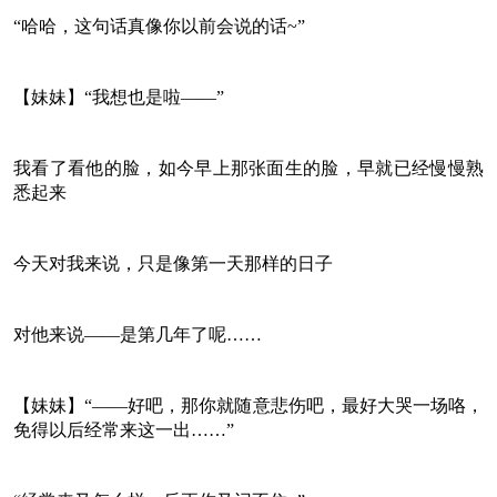
“哈哈，这句话真像你以前会说的话~”
【妹妹】“我想也是啦——”
我看了看他的脸，如今早上那张面生的脸，早就已经慢慢熟
悉起来
今天对我来说，只是像第一天那样的日子
对他来说——是第几年了呢……
【妹妹】“——好吧，那你就随意悲伤吧，最好大哭一场咯，
免得以后经常来这一出……”