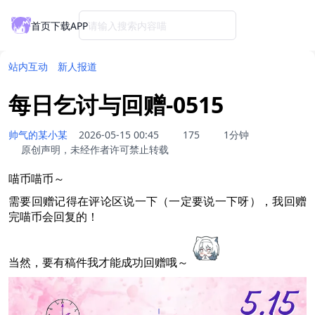
首页
下载APP
请输入搜索内容喵
站内互动
新人报道
每日乞讨与回赠-0515
帅气的某小某
2026-05-15 00:45
175
1分钟
原创声明，未经作者许可禁止转载
喵币喵币～
需要回赠记得在评论区说一下（一定要说一下呀），我回赠
完喵币会回复的！
当然，要有稿件我才能成功回赠哦～