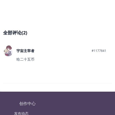
全部评论(2)
宇宙主宰者
#1177841
给二十五币
创作中心
发布动态