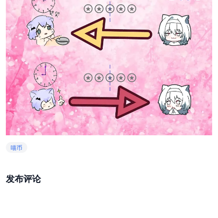
喵币
发布评论