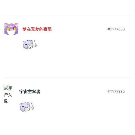
梦在无梦的夜里
#1177838
宇宙主宰者
#1177835