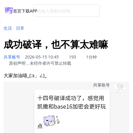
首页
下载APP
请输入搜索内容喵
生活
日常
成功破译，也不算太难嘛
共享账号
2026-05-15 10:45
193
1分钟
原创声明，未经作者许可禁止转载
大家加油喵_(:з」∠)_