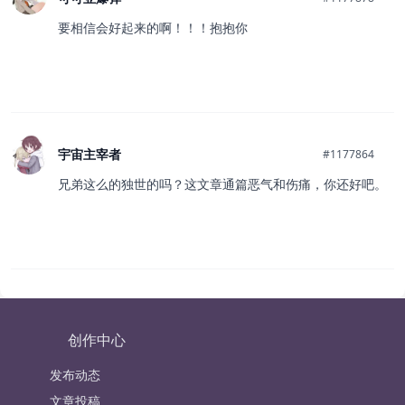
要相信会好起来的啊！！！抱抱你
宇宙主宰者
#1177864
兄弟这么的独世的吗？这文章通篇恶气和伤痛，你还好吧。
创作中心
发布动态
文章投稿