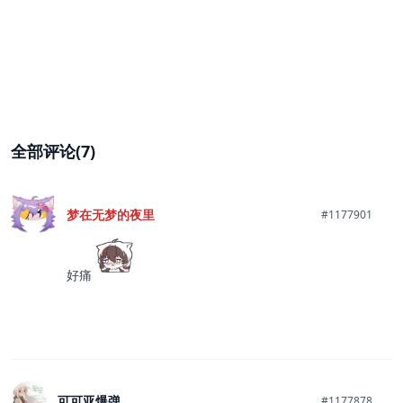
全部评论(7)
梦在无梦的夜里
#1177901
好痛
可可亚爆弹
#1177878