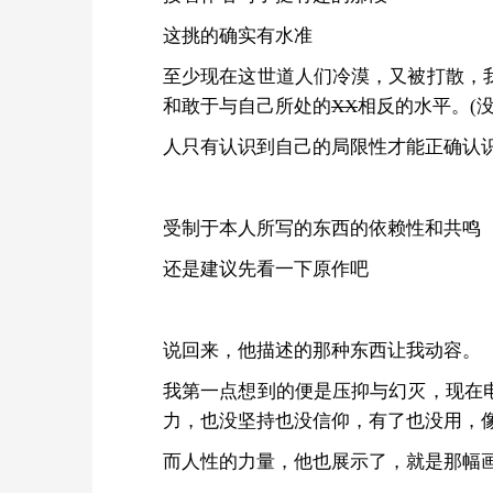
这挑的确实有水准
至少现在这世道人们冷漠，又被打散，
和敢于与自己所处的
XX
相反的水平。(没
人只有认识到自己的局限性才能正确认
受制于本人所写的东西的依赖性和共鸣
还是建议先看一下原作吧
说回来，他描述的那种东西让我动容。
我第一点想到的便是压抑与幻灭，现在
力，也没坚持也没信仰，有了也没用，
而人性的力量，他也展示了，就是那幅