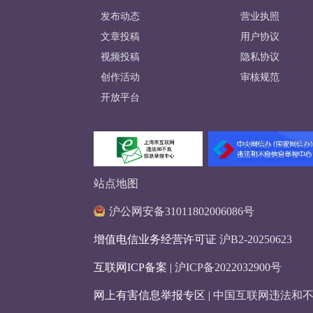
发布动态
营业执照
文章投稿
用户协议
视频投稿
隐私协议
创作活动
审核规范
开放平台
站点地图
沪公网安备31011802006086号
增值电信业务经营许可证
沪B2-20250623
互联网ICP备案 |
沪ICP备2022032900号
网上有害信息举报专区 |
中国互联网违法和