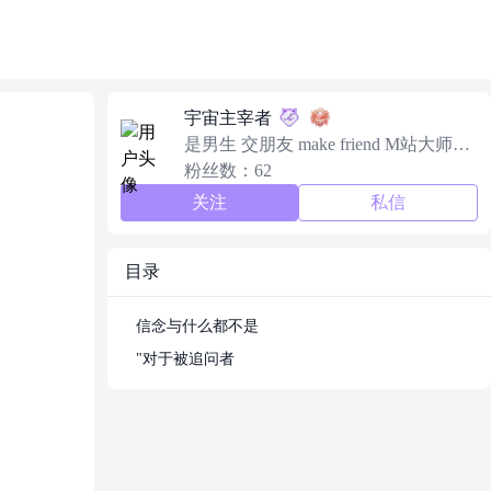
宇宙主宰者
是男生 交朋友 make friend M站大师X
M站神人(这是别人起的 这是用户名
粉丝数：62
关注
私信
目录
信念与什么都不是
"对于被追问者