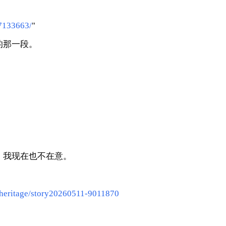
17133663/
"
的那一段。
，我现在也不在意。
y-heritage/story20260511-9011870