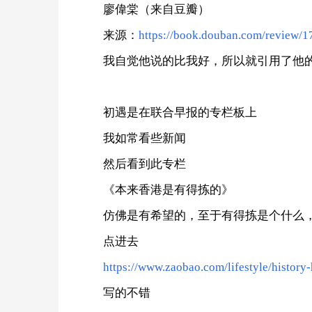
廖偉棠（来自豆瓣）
来源：
https://book.douban.com/review/
我自觉他说的比我好，所以就引用了他
初遇是在联合早报的专栏板上
我如常看些新闻
然后看到此专栏
《本来香港是有得拣的》
仿佛是有希望的，至于有得拣是个什么
点进去
https://www.zaobao.com/lifestyle/histor
写的不错