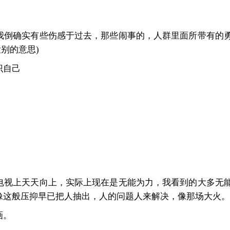
我倒确实有些伤感于过去，那些闹事的，人群里面所带有的
别的意思)
识自己
电视上天天向上，实际上现在是无能为力，我看到的大多无
像这般压抑早已把人抽出，人的问题人来解决，像那场大火。
画。