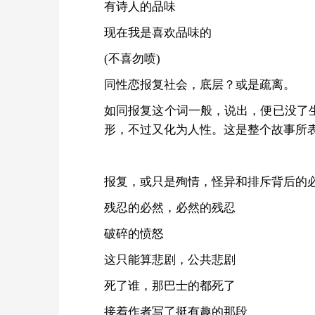
有诗人的品味
现在我是喜欢品味的
(不喜勿喷)
同性恋报复社会，底层？或是疏离。
如同报复这个词一般，说出，便已没了
形，不过又化为人性。这是整个故事所
报复，或只是殉情，怪异和排斥背后的
残忍的必然，必然的残忍
破碎的愤怒
这只能算悲剧，公共悲剧
死了谁，那巴士的都死了
接着作者写了挺有趣的那段