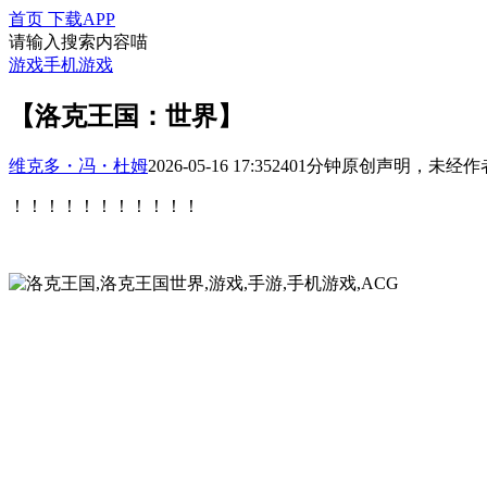
首页
下载APP
请输入搜索内容喵
游戏
手机游戏
【洛克王国：世界】
维克多・冯・杜姆
2026-05-16 17:35
240
1分钟
原创声明，未经作
！！！！！！！！！！！