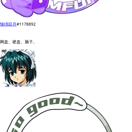
愓绵叹月
#1178892
网盘、硬盘、脑子。