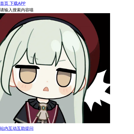
首页
下载APP
请输入搜索内容喵
站内互动
互助提问