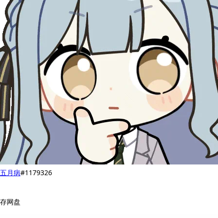
五月病
#1179326
存网盘