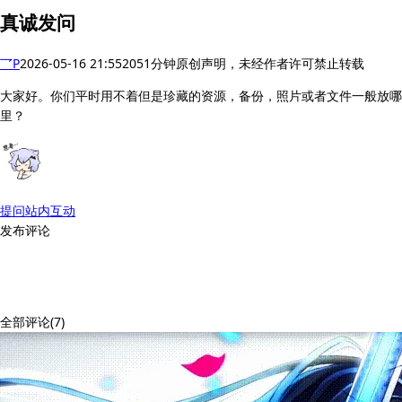
真诚发问
乛P
2026-05-16 21:55
205
1分钟
原创声明，未经作者许可禁止转载
大家好。你们平时用不着但是珍藏的资源，备份，照片或者文件一般放哪
里？
提问
站内互动
发布评论
全部评论(7)