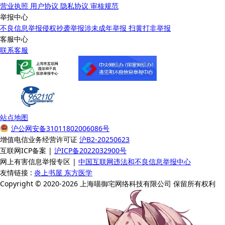
营业执照
用户协议
隐私协议
审核规范
举报中心
不良信息举报
侵权抄袭举报
涉未成年举报
扫黄打非举报
客服中心
联系客服
站点地图
沪公网安备31011802006086号
增值电信业务经营许可证
沪B2-20250623
互联网ICP备案 |
沪ICP备2022032900号
网上有害信息举报专区 |
中国互联网违法和不良信息举报中心
友情链接 :
炎上书屋
东方医学
Copyright © 2020-2026 上海喵御宅网络科技有限公司 保留所有权利