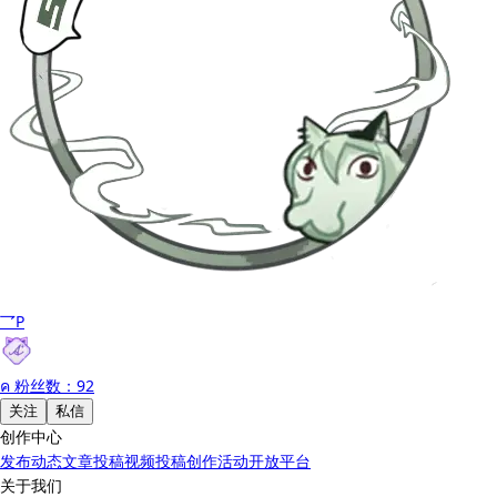
乛P
ค
粉丝数：92
关注
私信
创作中心
发布动态
文章投稿
视频投稿
创作活动
开放平台
关于我们