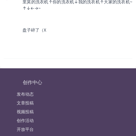
里莫的洗衣机↑你的洗衣机↓我的洗衣机↑大家的洗衣机~
↑↓←→~
盘子碎了（X
创作中心
发布动态
文章投稿
视频投稿
创作活动
开放平台