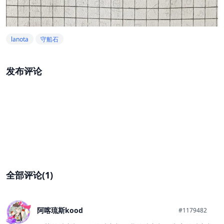
lanota
守船石
发布评论
全部评论(1)
阿喀琉斯kood
#1179482