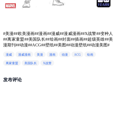
#美漫##欧美漫画##漫画##漫威##漫威漫画##X战警##变种人
##离家童盟##美国队长##绘画##封面##插画##超级英雄##美
漫期刊##动漫##ACG##壁纸##美图##动漫壁纸##动漫美图#
漫威
漫威漫画
美漫
漫画
动漫
ACG
绘画
离家童盟
美国队长
X战警
发布评论