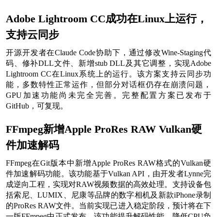
Adobe Lightroom CC成功在Linux上运行，
支持云同步
开源开发者在Claude Code协助下，通过修改Wine-Staging代
码、修补DLL文件、新增stub DLL及其它调整，实现Adobe
Lightroom CC在Linux系统上的运行。该方案支持云同步功
能，多数特性正常运作，但部分对话框仍存在崩溃问题，
GPU加速功能尚未完全完善。完整配置方案已发布于
GitHub，可复现。
FFmpeg新增Apple ProRes RAW Vulkan硬
件加速解码
FFmpeg在Git版本中新增Apple ProRes RAW格式的Vulkan硬
件加速解码功能。该功能基于Vulkan API，由开发者Lynne完
成逆向工程，实现对RAW视频数据的高效处理。支持设备包
括索尼、LUMIX、尼康等品牌的数字相机及新款iPhone录制
的ProRes RAW文件。当前实现已进入稳定阶段，预计将在下
一版FFmpeg中正式发布。该功能提升解码性能，降低CPU负