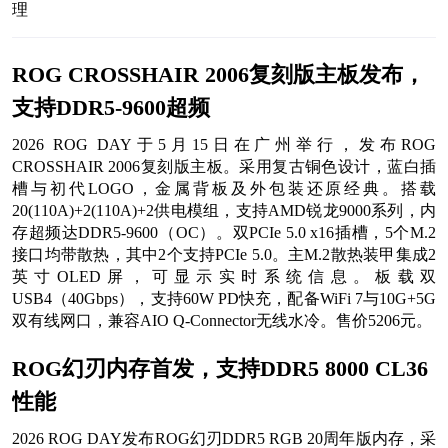
理
ROG CROSSHAIR 2006复刻版主板发布，
支持DDR5-9600超频
2026 ROG DAY于5月15日在广州举行，发布ROG
CROSSHAIR 2006复刻版主板。采用复古铜色设计，蓝白插
槽与初代LOGO，金属背板及外包装还原经典。搭载
20(110A)+2(110A)+2供电模组，支持AMD锐龙9000系列，内
存超频达DDR5-9600（OC）。双PCIe 5.0 x16插槽，5个M.2
接口均带散热，其中2个支持PCIe 5.0。主M.2散热装甲集成2
英寸OLED屏，可显示实时系统信息。板载双
USB4（40Gbps），支持60W PD快充，配备WiFi 7与10G+5G
双有线网口，兼容AIO Q-Connector无线水冷。售价5206元。
ROG幻刃内存首发，支持DDR5 8000 CL36
性能
2026 ROG DAY发布ROG幻刃DDR5 RGB 20周年版内存，采