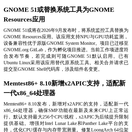
GNOME 51或替换系统工具为GNOME
Resources应用
GNOME 51或将在2026年9月发布时，将系统监控工具替换为
GNOME Resources应用。该应用支持NPU与GPU功耗监测，
设备兼容性优于原版GNOME System Monitor。项目已迁移至
GNOME.org GitLab，作为孵化项目推进。当前工作项进度符
合发布节奏，若完成则可随GNOME 51默认启用。已有
Ubuntu Linux采用该应用替代原系统工具。相关合并请求已
提交至GNOME Shell代码库，涉及组件名变更。
Memtest86+ 8.10新增x2APIC支持，适配新
一代x86_64处理器
Memtest86+ 8.10发布，新增对x2APIC的支持，适配新一代
x86_64处理器，确保SMP功能在最新及未来CPU上正常运
行。默认支持最大256个CPU线程，x2APIC为后续提升限制
提供基础。增强对Intel Lunar Lake和Panther Lake平台的支
持，优化CPU缓存与内存带宽测量。修复LoongArch 64位架