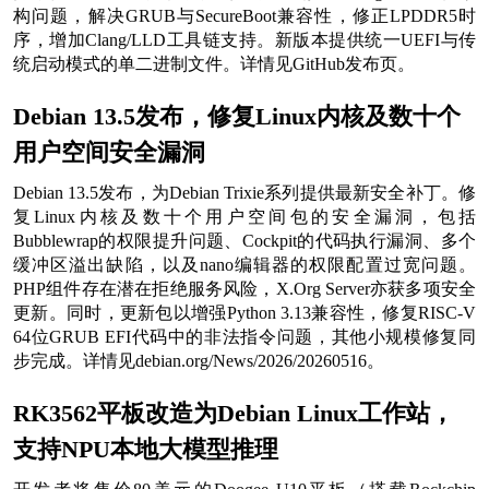
构问题，解决GRUB与SecureBoot兼容性，修正LPDDR5时
序，增加Clang/LLD工具链支持。新版本提供统一UEFI与传
统启动模式的单二进制文件。详情见GitHub发布页。
Debian 13.5发布，修复Linux内核及数十个
用户空间安全漏洞
Debian 13.5发布，为Debian Trixie系列提供最新安全补丁。修
复Linux内核及数十个用户空间包的安全漏洞，包括
Bubblewrap的权限提升问题、Cockpit的代码执行漏洞、多个
缓冲区溢出缺陷，以及nano编辑器的权限配置过宽问题。
PHP组件存在潜在拒绝服务风险，X.Org Server亦获多项安全
更新。同时，更新包以增强Python 3.13兼容性，修复RISC-V
64位GRUB EFI代码中的非法指令问题，其他小规模修复同
步完成。详情见debian.org/News/2026/20260516。
RK3562平板改造为Debian Linux工作站，
支持NPU本地大模型推理