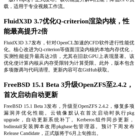
载，适用于专业视频工作流。
FluidX3D 3.7优化Q-criterion渲染内核，性
能最高提升2倍
FluidX3D 3.7发布，针对OpenCL加速的CFD软件进行性能优
化。核心改进为Q-criterion等值面渲染内核的本地内存优化，
实测性能提升最高达2倍，尤其在旧款GPU上表现显著。该
优化使计算内核从内存受限转为计算受限。此外，版本包含
多项微调与代码清理。更新内容可在GitHub获取。
FreeBSD 15.1 Beta 3升级OpenZFS至2.4.2，
首次启动自动更新
FreeBSD 15.1 Beta 3发布，升级至OpenZFS 2.4.2，修复多项
漏洞并优化性能。云镜像默认在首次启动时执行pkg
upgrade，自动更新系统补丁。Kerberos组件同步更新，
bsdinstall安装脚本改用pkgbase包管理器。预计下周发布
Release Candidate，正式版将于6月上旬推出。