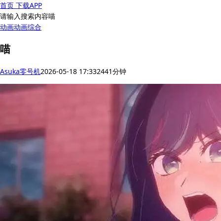
首页
下载APP
请输入搜索内容喵
动画
动画综合
喵
Asuka零号机
2026-05-18 17:33
244
1分钟