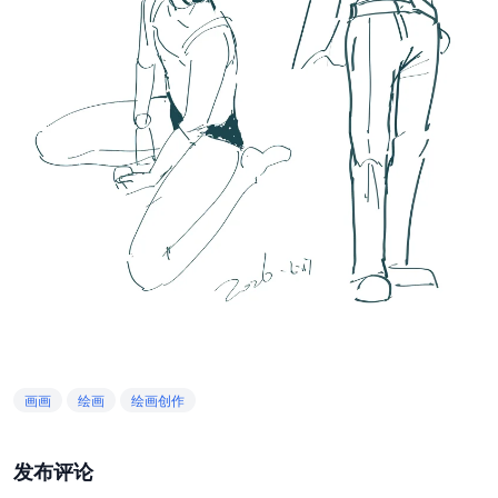
画画
绘画
绘画创作
发布评论