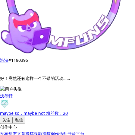
洛泱
#1180396
好！竟然还有这样一个不错的活动……
浅墨軒
maybe so，maybe not
粉丝数：20
关注
私信
创作中心
发布动态
文章投稿
视频投稿
创作活动
开放平台