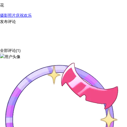
花
摄影
照片
庆祝
欢乐
发布评论
全部评论(1)