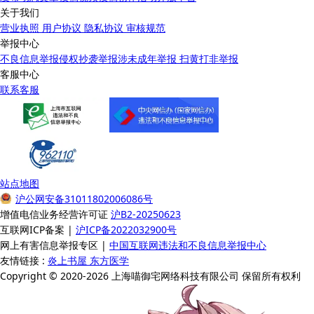
关于我们
营业执照
用户协议
隐私协议
审核规范
举报中心
不良信息举报
侵权抄袭举报
涉未成年举报
扫黄打非举报
客服中心
联系客服
站点地图
沪公网安备31011802006086号
增值电信业务经营许可证
沪B2-20250623
互联网ICP备案 |
沪ICP备2022032900号
网上有害信息举报专区 |
中国互联网违法和不良信息举报中心
友情链接 :
炎上书屋
东方医学
Copyright © 2020-2026 上海喵御宅网络科技有限公司 保留所有权利