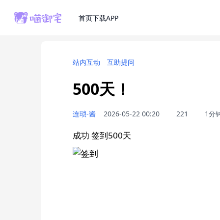
首页
下载APP
站内互动
互助提问
500天！
连琐-酱
2026-05-22 00:20
221
1分
成功 签到500天