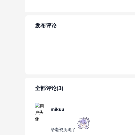
发布评论
全部评论(3)
mikuu
给老资历跪了