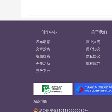
创作中心
关于我们
发布动态
营业执照
文章投稿
用户协议
视频投稿
隐私协议
创作活动
审核规范
开放平台
站点地图
沪公网安备31011802006086号