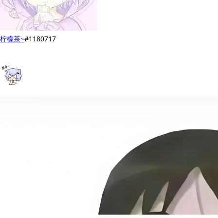
柠檬茶~
#1180717