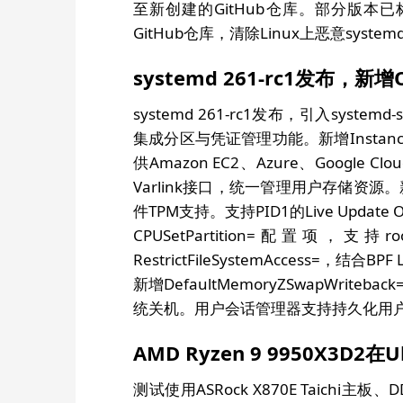
至新创建的GitHub仓库。部分版本
GitHub仓库，清除Linux上恶意sys
systemd 261-rc1发布
systemd 261-rc1发布，引入syst
集成分区与凭证管理功能。新增Instance Me
供Amazon EC2、Azure、Google
Varlink接口，统一管理用户存储资源。新增s
件TPM支持。支持PID1的Live Update 
CPUSetPartition=配置项，支持
RestrictFileSystemAccess=
新增DefaultMemoryZSwapWrit
统关机。用户会话管理器支持持久化用户单
AMD Ryzen 9 9950X3D2在U
测试使用ASRock X870E Taichi主板、DD