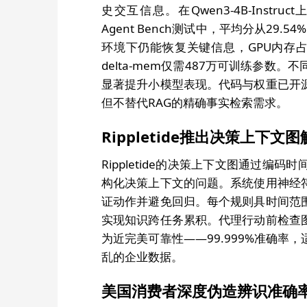
史交互信息。在Qwen3-4B-Instru
Agent Bench测试中，平均分从29
环境下仍能恢复关键信息，GPU内存占用
delta-mem仅需487万可训练参
显著提升小模型表现。代码与权重已开
但不替代RAG的精确事实检索需求。
Rippletide推出决策上下
Rippletide的决策上下文图通过
构化决策上下文的问题。系统使用神经
证动作并避免回归。每个规则具时间范
实现知识跨任务累积。代理行动前检查
为近完美可靠性——99.999%准确
乱的企业数据。
美国消费者深度伪造辨识准确率