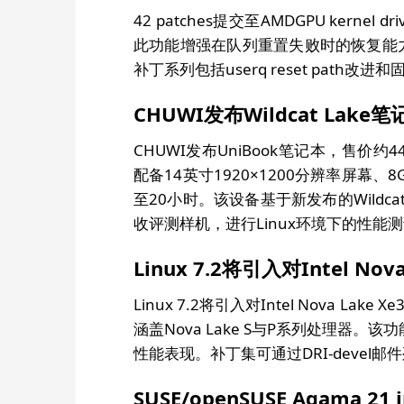
42 patches提交至AMDGPU kernel d
此功能增强在队列重置失败时的恢复能力。Pi
补丁系列包括userq reset path改
CHUWI发布Wildcat Lak
CHUWI发布UniBook笔记本，售价约449美
配备14英寸1920×1200分辨率屏幕、8
至20小时。该设备基于新发布的Wildcat 
收评测样机，进行Linux环境下的性能
Linux 7.2将引入对Intel No
Linux 7.2将引入对Intel Nova L
涵盖Nova Lake S与P系列处理
性能表现。补丁集可通过DRI-devel邮
SUSE/openSUSE Agama 2