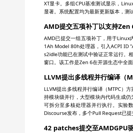
XT显卡。多组CPU基准测试显示，Li
显著。系统配置均为最新更新版本，测
AMD提交五项补丁以支持Zen
AMD已提交一组五项补丁，用于Linux内
1Ah Model 80h处理器，引入ACPI 
s2idle功能已在测试中验证正常运行。相
窗口。该工作是Zen 6在开源生态中全面
LLVM提出多线程并行编译（M
LLVM提出多线程并行编译（MTPC）方案
持模块级并行，大型模块内代码生成仍
可拆分至多核处理器并行执行。实验数
Discourse发布，多个Pull Reque
42 patches提交至AMDG