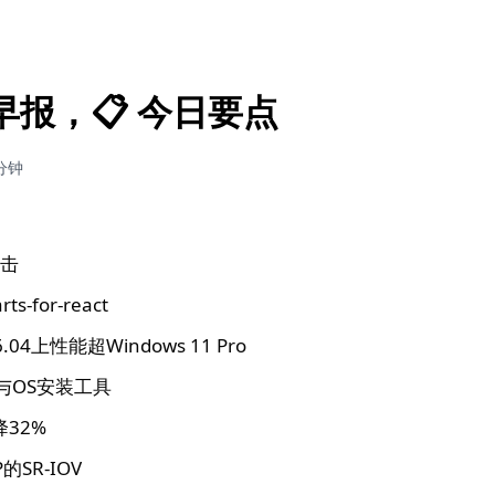
技早报，📋 今日要点
分钟
攻击
for-react
26.04上性能超Windows 11 Pro
数据与OS安装工具
32%
3P的SR-IOV