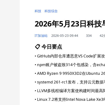
科技
科技综合
2026年5月23日科
IT加油站
2026-05-23 09:44
334
42
📋 今日要点
• GitHub内部仓库遭恶意VS Code扩展
• npm账户被盗致314个包感染，含echarts-
• AMD Ryzen 9 9950X3D2在Ubuntu 
• systemd 261-rc1发布，支持云元
• LLVM多线程编译方案使构建时间最高降
• Linux 7.2将支持Intel Nova Lake Xe