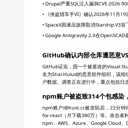
• Drupal严重SQL注入漏洞CVE-2026
• 《侠盗猎车手VI》确认2026年11月1
• SpaceX因液压故障取消Starship V3首
• Google Antigravity 2.0在Open
GitHub确认内部仓库遭恶意VS
GitHub证实，因一个被篡改的Visual
名为Shai-Hulud的恶意软件组织，该组
户数据。调查正在进行中，重点包括日
npm账户被盗致314个包感染，含e
npm账户i@hust.cc被攻陷后，22分钟内
for-react（月下载380万）等。攻
npm、AWS、Azure、Google Cl