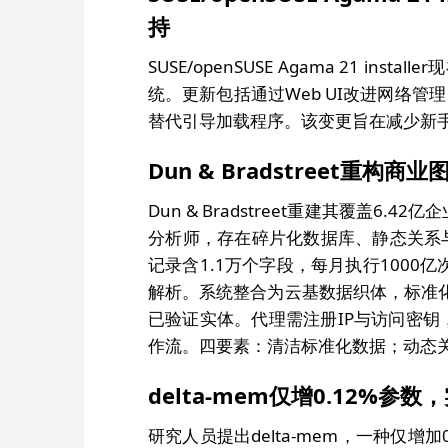
持
SUSE/openSUSE Agama 21 
统。更新包括通过Web UI改进网络管理，
替代引导加载程序。该变更旨在减少新
Dun & Bradstreet重构
Dun & Bradstreet重建其覆盖6.4
分析师，存在碎片化数据库、静态关系与
记录含1.1万个字段，每月执行1000
解析。系统整合为云基数据织体，标准
已验证实体。代理需注册IP与访问密钥
作流。四要素：清洁标准化数据；动态
delta-mem仅增0.12%参
研究人员提出delta-mem，一种仅增