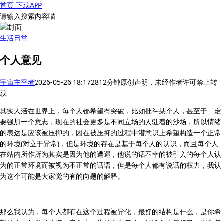
首页
下载APP
请输入搜索内容喵
生活
日常
个人意见
宇宙主宰者
2026-05-26 18:17
281
2分钟
原创声明，未经作者许可禁止转
载
其实人活在世界上，每个人都希望有突破，比如批斗某个人，甚至于一定
要强加一个意志，现在的社会更多是不同立场的人驻着的沙场，所以情绪
的表达是应该被压抑的，因在被压抑的过程中潜意识上希望构造一个正常
的环境(对立于异常)，但是环境的存在是基于每个人的认识，而且每个人
在站内所作所为其实是因为他的遭遇，他说的话不幸的被引入的每个人认
为的正常环境而被视为不正常的话语，但是每个人都有说话的权力，我认
为这个可能是大家觉的有的向题的解释。
那么我认为，每个人都有在这个过程被异化，最好的结构是什么，是你希