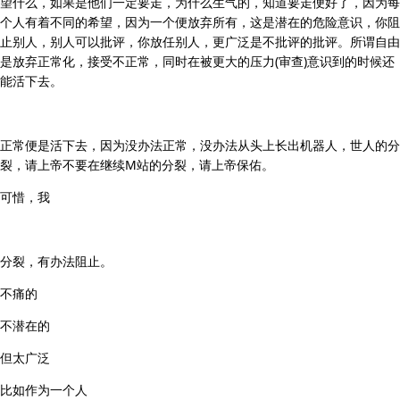
望什么，如果是他们一定要走，为什么生气的，知道要走便好了，因为每
个人有着不同的希望，因为一个便放弃所有，这是潜在的危险意识，你阻
止别人，别人可以批评，你放任别人，更广泛是不批评的批评。所谓自由
是放弃正常化，接受不正常，同时在被更大的压力(审查)意识到的时候还
能活下去。
正常便是活下去，因为没办法正常，没办法从头上长出机器人，世人的分
裂，请上帝不要在继续M站的分裂，请上帝保佑。
可惜，我
分裂，有办法阻止。
不痛的
不潜在的
但太广泛
比如作为一个人