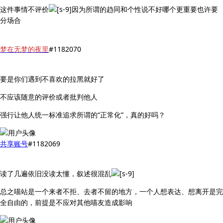
这件事情不评价
因为所谓的趋同和个性说不好哪个更重要也许要
分场合
梦在无梦的夜里
#1182070
要是你们遇到不喜欢的拉黑就好了
不应该随意的评价或者批判他人
强行让他人统一标准追求所谓的“正常化”，真的好吗？
共享账号
#1182069
读了几遍依旧没读太懂，叙述很混乱
总之喵站是一个来者不拒、去者不留的地方，一个人想表达、想离开是完
全自由的，前提是不应对其他喵友造成影响