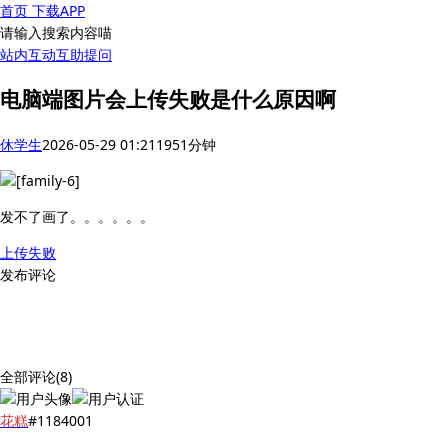
首页
下载APP
请输入搜索内容喵
站内互动
互助提问
电脑端图片会上传失败是什么原因啊
休学生
2026-05-29 01:21
195
1分钟
发不了画了。。。。。。
上传失败
发布评论
全部评论(8)
花糕
#1184001