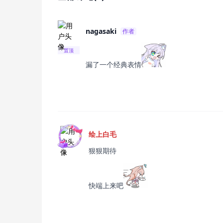
nagasaki
作者
置顶
漏了一个经典表情
绘上白毛
狠狠期待
快端上来吧