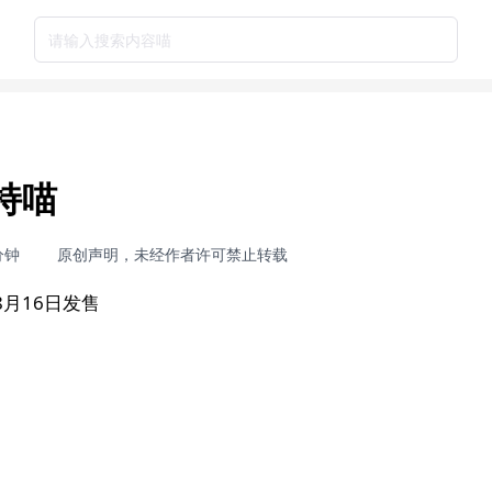
请输入搜索内容喵
持喵
分钟
原创声明，未经作者许可禁止转载
月16日发售