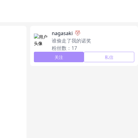
nagasaki
谁偷走了我的诺奖
粉丝数：17
关注
私信