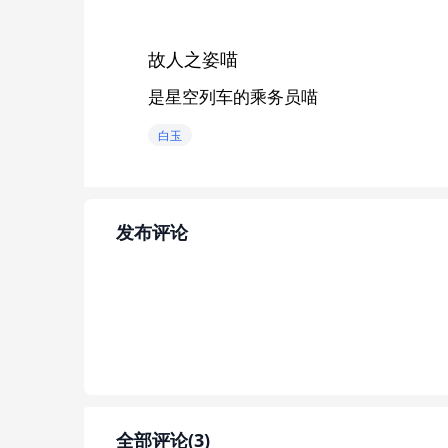
故人之姿喵
是星空列车的乘务员喵
白玉
发布评论
全部评论(3)