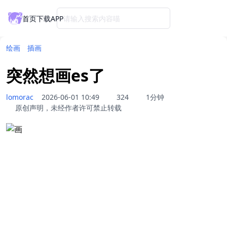
首页
下载APP
请输入搜索内容喵
绘画
插画
突然想画es了
lomorac
2026-06-01 10:49
324
1分钟
原创声明，未经作者许可禁止转载