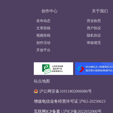
创作中心
关于我们
发布动态
营业执照
文章投稿
用户协议
视频投稿
隐私协议
创作活动
审核规范
开放平台
站点地图
沪公网安备31011802006086号
增值电信业务经营许可证
沪B2-20250623
互联网ICP备案 |
沪ICP备2022032900号