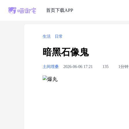
首页
下载APP
生活
日常
暗黑石像鬼
土间埋桑
2026-06-06 17:21
135
1分钟