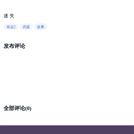
迷 失
命运2
武器
故事
发布评论
全部评论(0)