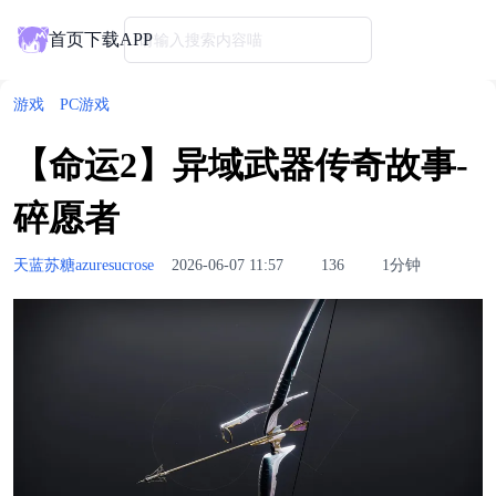
首页
下载APP
请输入搜索内容喵
游戏
PC游戏
【命运2】异域武器传奇故事-
碎愿者
天蓝苏糖azuresucrose
2026-06-07 11:57
136
1分钟