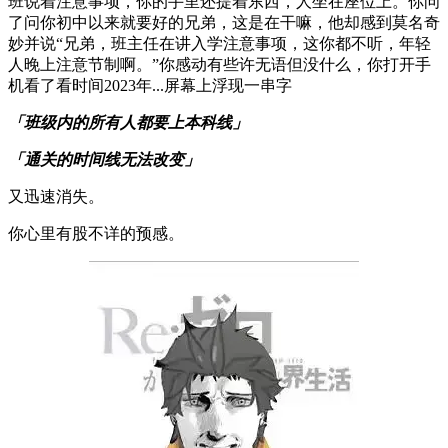
班说着注意事项，你的手里还提着东西，人坐在座位上。你问
了问你初中以来就要好的兄弟，这是在干嘛，他却感到莫名奇
妙并说“兄弟，班主任在讲入学注意事项，这你都不听，年轻
人晚上注意节制啊。”你感动有些许无语但没什么，你打开手
机看了看时间2023年...屏幕上浮现一串字
「班级内的所有人都要上本科线」
「通关的时间线无法改变」
又迅速消失。
你心里有股不详的预感。