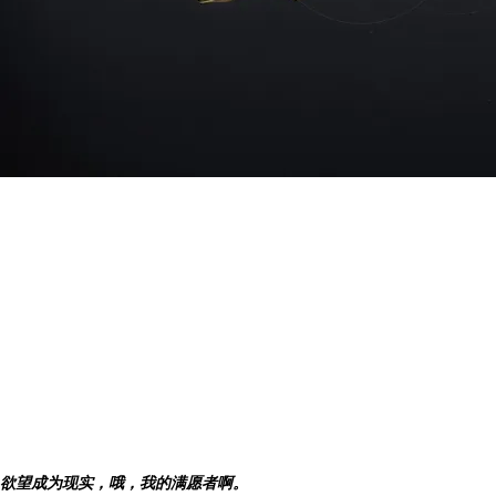
欲望成为现实，哦，我的满愿者啊。