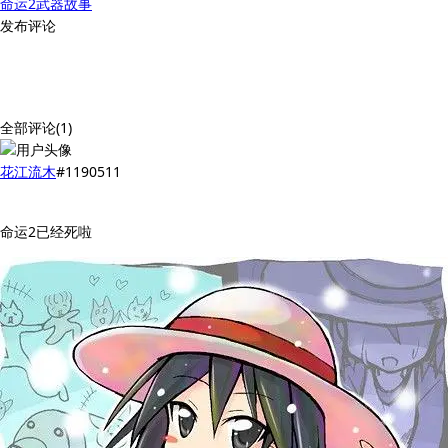
命运2
武器
故事
发布评论
全部评论(1)
花江流木
#1190511
命运2已经死啦