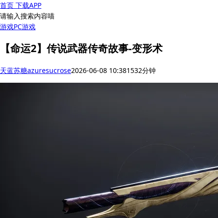
首页
下载APP
请输入搜索内容喵
游戏
PC游戏
【命运2】传说武器传奇故事-变形术
天蓝苏糖azuresucrose
2026-06-08 10:38
153
2分钟