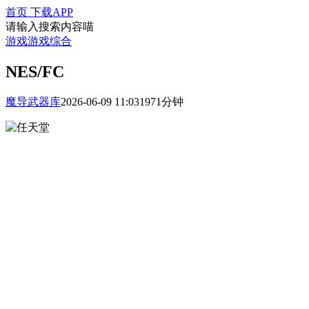
首页
下载APP
请输入搜索内容喵
游戏
游戏综合
NES/FC
魔导武器库
2026-06-09 11:03
197
1分钟