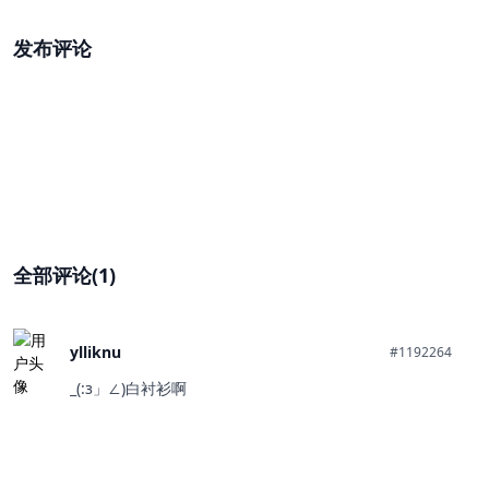
发布评论
全部评论(1)
ylliknu
#1192264
_(:з」∠)白衬衫啊