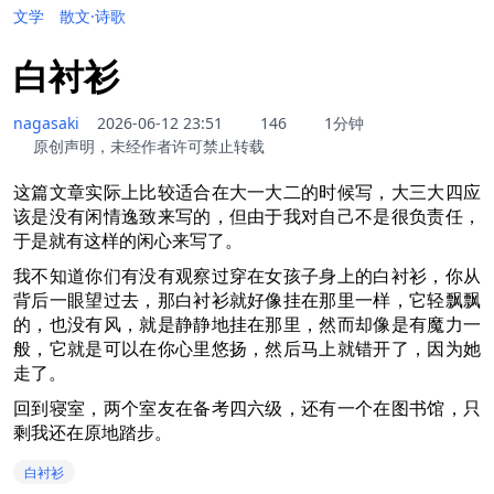
文学
散文·诗歌
白衬衫
nagasaki
2026-06-12 23:51
146
1分钟
原创声明，未经作者许可禁止转载
这篇文章实际上比较适合在大一大二的时候写，大三大四应
该是没有闲情逸致来写的，但由于我对自己不是很负责任，
于是就有这样的闲心来写了。
我不知道你们有没有观察过穿在女孩子身上的白衬衫，你从
背后一眼望过去，那白衬衫就好像挂在那里一样，它轻飘飘
的，也没有风，就是静静地挂在那里，然而却像是有魔力一
般，它就是可以在你心里悠扬，然后马上就错开了，因为她
走了。
回到寝室，两个室友在备考四六级，还有一个在图书馆，只
剩我还在原地踏步。
白衬衫