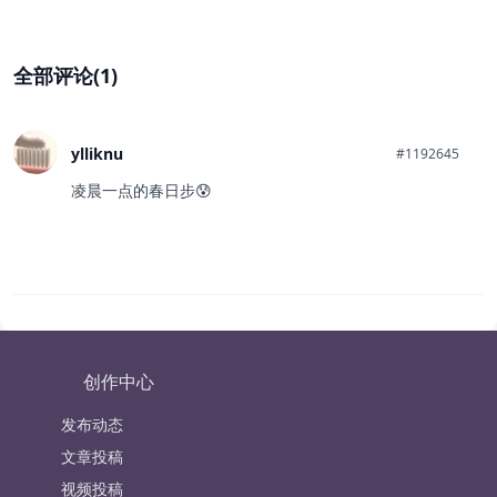
全部评论(1)
ylliknu
#1192645
凌晨一点的春日步😰
创作中心
发布动态
文章投稿
视频投稿