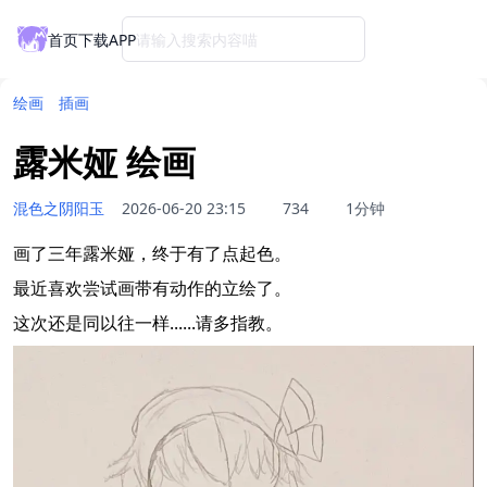
首页
下载APP
请输入搜索内容喵
绘画
插画
露米娅 绘画
混色之阴阳玉
2026-06-20 23:15
734
1分钟
画了三年露米娅，终于有了点起色。
最近喜欢尝试画带有动作的立绘了。
这次还是同以往一样......请多指教。