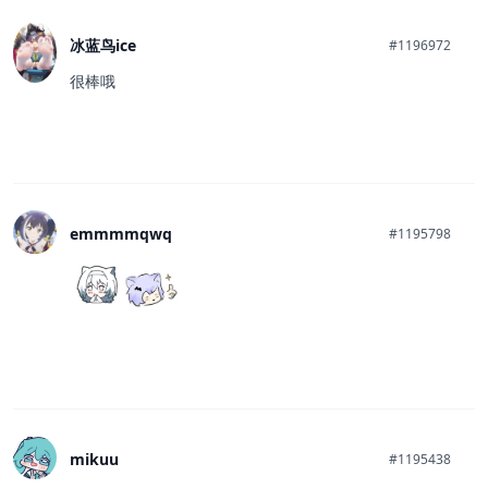
冰蓝鸟ice
#1196972
很棒哦
emmmmqwq
#1195798
mikuu
#1195438