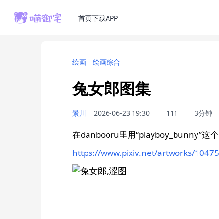
首页
下载APP
绘画
绘画综合
兔女郎图集
景川
2026-06-23 19:30
111
3分钟
在danbooru里用“playboy_bunny”这
https://www.pixiv.net/artworks/1047