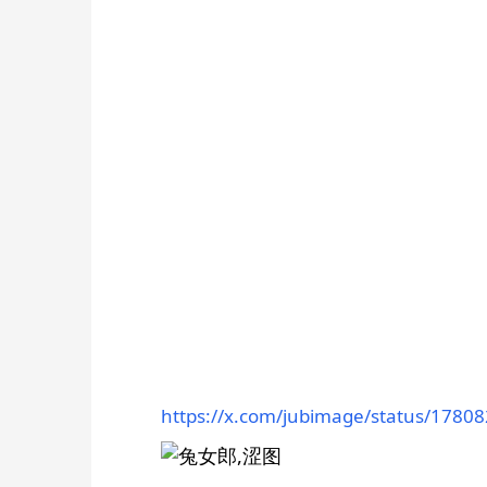
https://x.com/jubimage/status/178