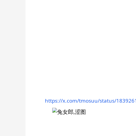
https://x.com/tmosuu/status/18392