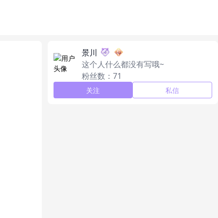
景川
这个人什么都没有写哦~
粉丝数：71
关注
私信