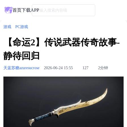
首页
下载APP
请输入搜索内容喵
游戏
PC游戏
【命运2】传说武器传奇故事-
静待回归
天蓝苏糖azuresucrose
2026-06-24 15:55
127
2分钟