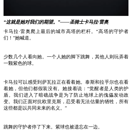
“这就是她对我们的期望。”——圣骑士卡马拉·雷奥
卡马拉·雷奥爬上最后的城市高塔的栏杆。“高塔的守护者
们！”她喊道。
少数几个人看向她。一个人她的脚下跳舞，其他人则玩弄着
一颗紫色的球。
卡马拉可以感受到萨瓦拉正在看着她。泰斯和拉乎尔也在看
着她，但他们都假装没有。她接着说：“觉醒者是人类的护
盾。我们进入了暗礁战争是为了防止地球上的傀儡发动政
变。我们正面对抗欧里克斯，忍受着无法估量的牺牲，所有
这些都是以共同未来的名义。”
跳舞的守护者停了下来。紫球也被遗忘在一边。