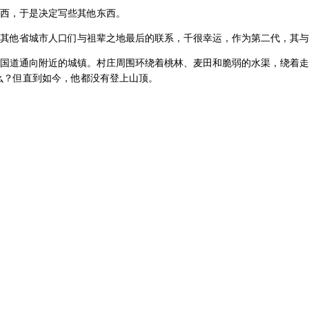
西，于是决定写些其他东西。
其他省城市人口们与祖辈之地最后的联系，千很幸运，作为第二代，其与
国道通向附近的城镇。村庄周围环绕着桃林、麦田和脆弱的水渠，绕着走
么？但直到如今，他都没有登上山顶。