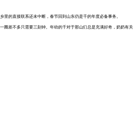
乡里的直接联系还未中断，春节回到山东仍是千的年度必备事务。
一圈差不多只需要三刻钟。年幼的千对于那山们总是充满好奇，奶奶有关