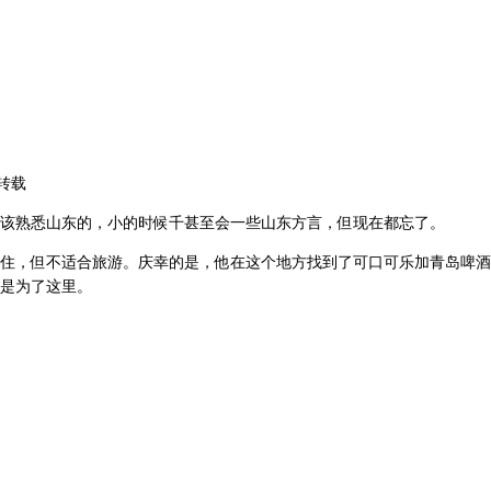
转载
该熟悉山东的，小的时候千甚至会一些山东方言，但现在都忘了。
住，但不适合旅游。庆幸的是，他在这个地方找到了可口可乐加青岛啤酒
是为了这里。