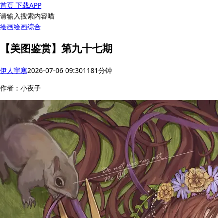
首页
下载APP
请输入搜索内容喵
绘画
绘画综合
【美图鉴赏】第九十七期
伊人宇寒
2026-07-06 09:30
118
1分钟
作者：小夜子