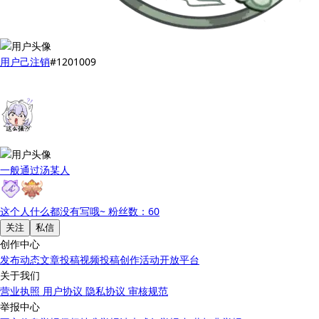
用户己注销
#1201009
一般通过汤某人
这个人什么都没有写哦~
粉丝数：60
关注
私信
创作中心
发布动态
文章投稿
视频投稿
创作活动
开放平台
关于我们
营业执照
用户协议
隐私协议
审核规范
举报中心