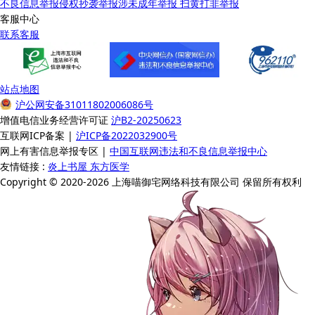
不良信息举报
侵权抄袭举报
涉未成年举报
扫黄打非举报
客服中心
联系客服
站点地图
沪公网安备31011802006086号
增值电信业务经营许可证
沪B2-20250623
互联网ICP备案 |
沪ICP备2022032900号
网上有害信息举报专区 |
中国互联网违法和不良信息举报中心
友情链接 :
炎上书屋
东方医学
Copyright © 2020-2026 上海喵御宅网络科技有限公司 保留所有权利