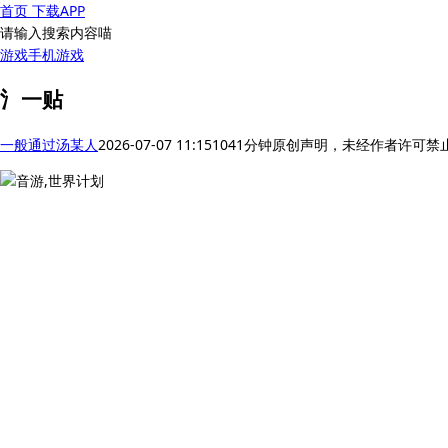
首页
下载APP
请输入搜索内容喵
游戏
手机游戏
氵一贴
一般通过汤某人
2026-07-07 11:15
104
1分钟
原创声明，未经作者许可禁