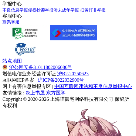
举报中心
不良信息举报
侵权抄袭举报
涉未成年举报
扫黄打非举报
客服中心
联系客服
站点地图
沪公网安备31011802006086号
增值电信业务经营许可证
沪B2-20250623
互联网ICP备案 |
沪ICP备2022032900号
网上有害信息举报专区 |
中国互联网违法和不良信息举报中心
友情链接 :
炎上书屋
东方医学
Copyright © 2020-2026 上海喵御宅网络科技有限公司 保留所
有权利