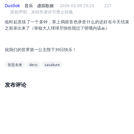
Dustlok
音乐
虚拟歌姬
2026-03-09 23:23
227
原创声明，未经作者许可禁止转载
临时起意练了一个多钟，算上捣鼓音色录音什么的还好在今天结束
之前录出来了（审核大人球球尽快给我过了呀哦内该🙏）
祝我们的世界第一公主陛下39日快乐！
初音未来
deco
sasakure
发布评论