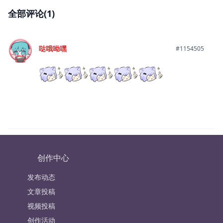
全部评论(1)
哒哦呦嘿
#1154505
创作中心
发布动态
文章投稿
视频投稿
创作活动