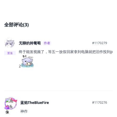
全部评论(3)
无聊的帅葡萄
作者
#1170279
终于能发视频了，等五一放假回家拿到电脑就把旧作投到p
置顶
2
蓝焰TheBlueFire
#1170276
神作