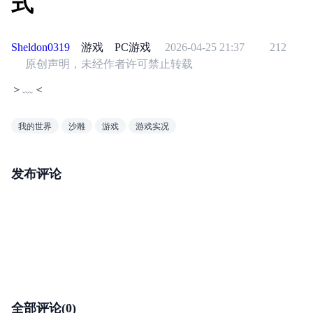
式
Sheldon0319
游戏
PC游戏
2026-04-25 21:37
212
原创声明，未经作者许可禁止转载
＞﹏＜
我的世界
沙雕
游戏
游戏实况
发布评论
全部评论(0)