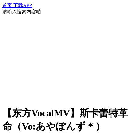
首页
下载APP
请输入搜索内容喵
【东方VocalMV】斯卡蕾特革
命（Vo:あやぽんず＊）