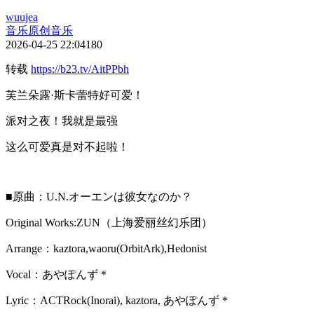
wuujea
音乐
原创音乐
2026-04-25 22:04
180
转载
https://b23.tv/AitPPbh
芙兰朵露·斯卡蕾特好可爱！
派对之夜！我就是最强
这么可爱真是对不起啦！
■原曲：U.N.オーエンは彼女なのか？
Original Works:ZUN（上海爱丽丝幻乐团）
Arrange：kaztora,waoru(OrbitArk),Hedonist
Vocal：あやぽんず＊
Lyric：ACTRock(Inorai), kaztora, あやぽんず＊