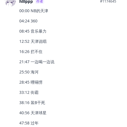
hlllppp
作者
#1174645
00:00 NB的天津
04:24 360
08:45 音乐暴力
12:52 天津说唱
16:26 拦不住
21:47 一边喝一边说
25:50 海河
28:45 哩嗝愣
33:12 街霸
38:16 装B干死
40:56 天津球星
47:58 过年