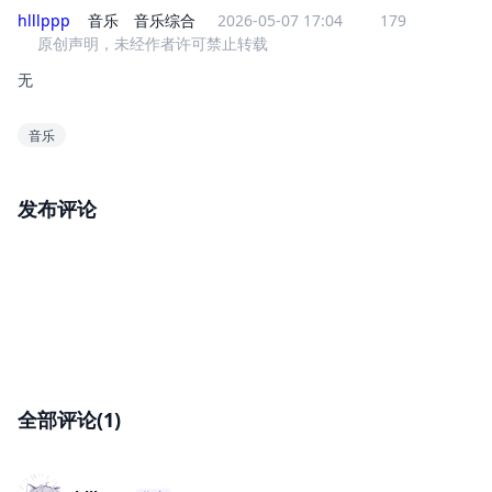
hlllppp
音乐
音乐综合
2026-05-07 17:04
179
原创声明，未经作者许可禁止转载
无
音乐
发布评论
全部评论(1)