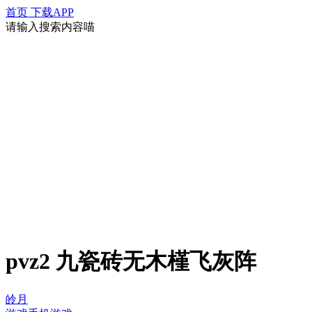
首页
下载APP
请输入搜索内容喵
pvz2 九瓷砖无木槿飞灰阵
皊月