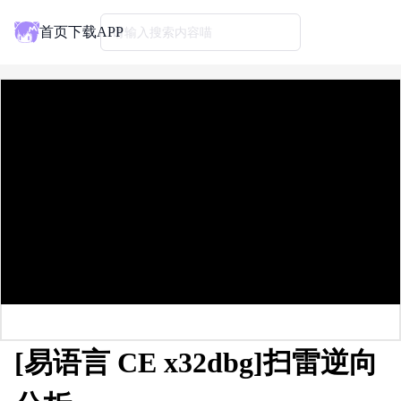
首页
下载APP
请输入搜索内容喵
[易语言 CE x32dbg]扫雷逆向