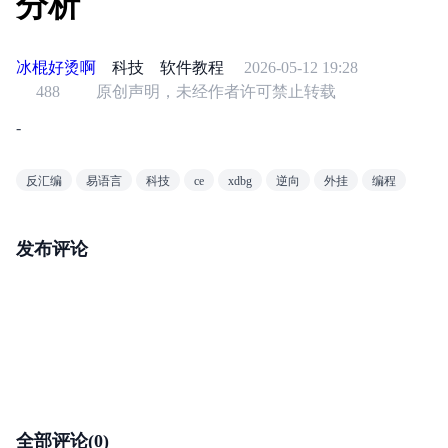
分析
冰棍好烫啊
科技
软件教程
2026-05-12 19:28
488
原创声明，未经作者许可禁止转载
-
反汇编
易语言
科技
ce
xdbg
逆向
外挂
编程
发布评论
全部评论(0)