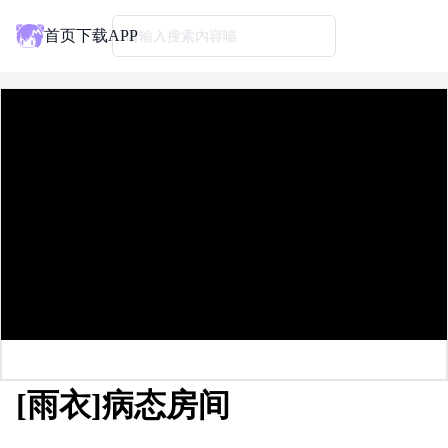
首页
下载APP
请输入搜索内容喵
[雨衣]病态房间