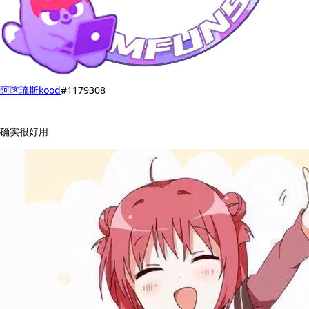
阿喀琉斯kood
#1179308
确实很好用