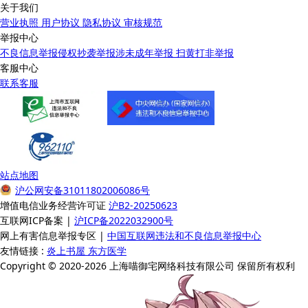
关于我们
营业执照
用户协议
隐私协议
审核规范
举报中心
不良信息举报
侵权抄袭举报
涉未成年举报
扫黄打非举报
客服中心
联系客服
站点地图
沪公网安备31011802006086号
增值电信业务经营许可证
沪B2-20250623
互联网ICP备案 |
沪ICP备2022032900号
网上有害信息举报专区 |
中国互联网违法和不良信息举报中心
友情链接 :
炎上书屋
东方医学
Copyright © 2020-2026 上海喵御宅网络科技有限公司 保留所有权利