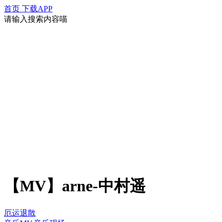
首页
下载APP
请输入搜索内容喵
【MV】arne-中村遥
厄运退散